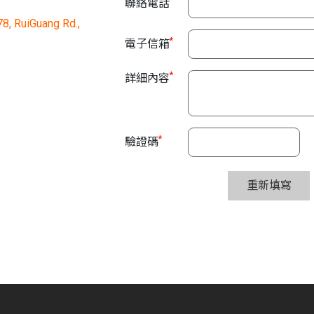
聯絡電話
78, RuiGuang Rd.,
*
電子信箱
*
詳細內容
*
驗證碼
重新填寫