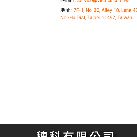
E-mail :
service@vinteck.com.tw
地址 :
7F-1, No. 30, Alley 18, Lane 4
Nei-Hu Dist, Taipei 11492, Taiwan