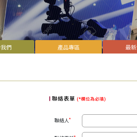
於我們
產品專區
最新
聯絡表單
(*欄位為必填)
*
聯絡人
*