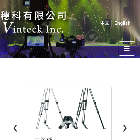
中文
English
‹
›