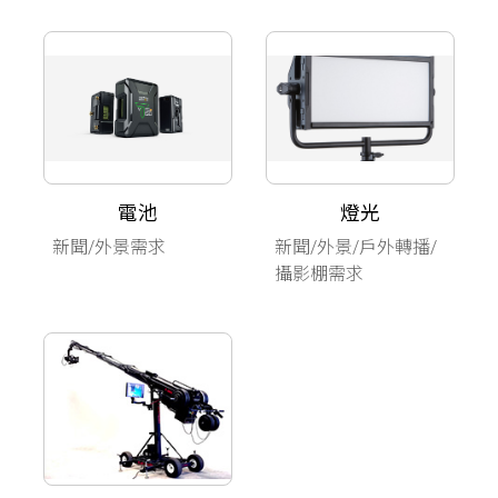
電池
燈光
新聞/外景需求
新聞/外景/戶外轉播/
攝影棚需求