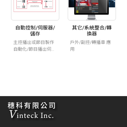
自動控制/伺服器/
其它/系統整合/轉
儲存
換器
主控播出或節目製作
戶外/副控/轉播車 應
自動化/節目播出伺服
用
器/儲存系統